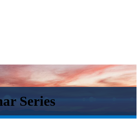
ar Series