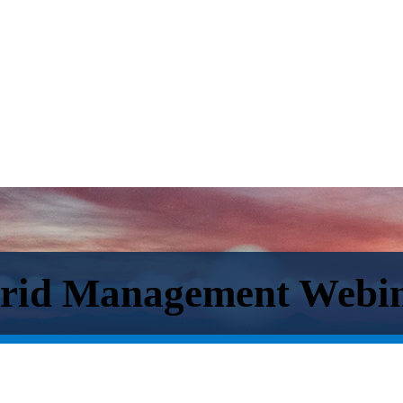
Grid Management Webin