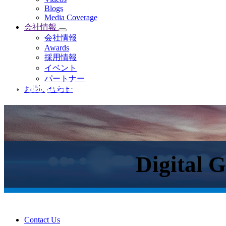
Blogs
Media Coverage
会社情報
会社情報
Awards
採用情報
イベント
パートナー
お問い合わせ
Digital 
Contact Us