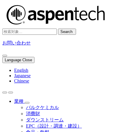
Search
お問い合わせ
Language Close
English
Japanese
Chinese
業種
バルクケミカル
消費財
ダウンストリーム
EPC（設計・調達・建設）