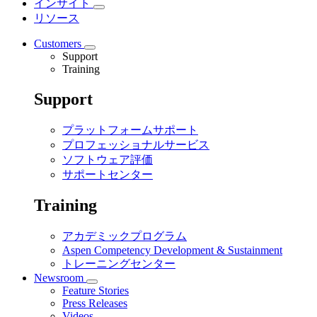
インサイト
リソース
Customers
Support
Training
Support
プラットフォームサポート
プロフェッショナルサービス
ソフトウェア評価
サポートセンター
Training
アカデミックプログラム
Aspen Competency Development & Sustainment
トレーニングセンター
Newsroom
Feature Stories
Press Releases
Videos