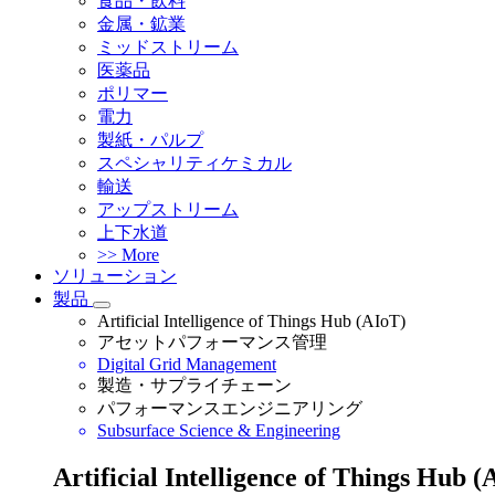
食品・飲料
金属・鉱業
ミッドストリーム
医薬品
ポリマー
電力
製紙・パルプ
スペシャリティケミカル
輸送
アップストリーム
上下水道
>> More
ソリューション
製品
Artificial Intelligence of Things Hub (AIoT)
アセットパフォーマンス管理
Digital Grid Management
製造・サプライチェーン
パフォーマンスエンジニアリング
Subsurface Science & Engineering
Artificial Intelligence of Things Hub (