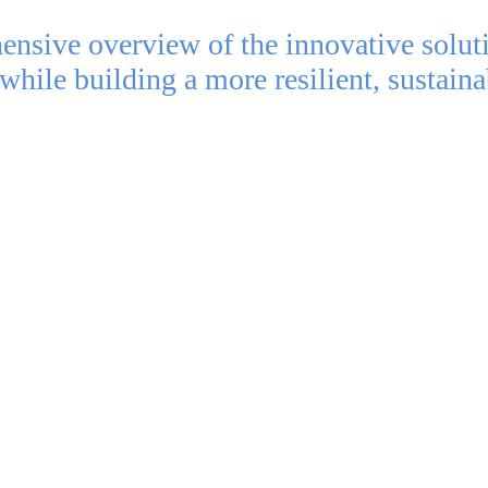
nsive overview of the innovative solution
hile building a more resilient, sustainabl