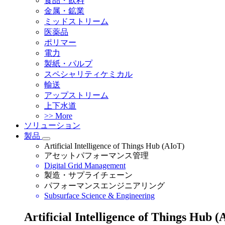
食品・飲料
金属・鉱業
ミッドストリーム
医薬品
ポリマー
電力
製紙・パルプ
スペシャリティケミカル
輸送
アップストリーム
上下水道
>> More
ソリューション
製品
Artificial Intelligence of Things Hub (AIoT)
アセットパフォーマンス管理
Digital Grid Management
製造・サプライチェーン
パフォーマンスエンジニアリング
Subsurface Science & Engineering
Artificial Intelligence of Things Hub (