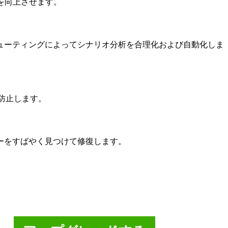
を向上させます。
ューティングによってシナリオ分析を合理化および自動化しま
防止します。
ーをすばやく見つけて修復します。
ビリティの目標とオペレー
る。