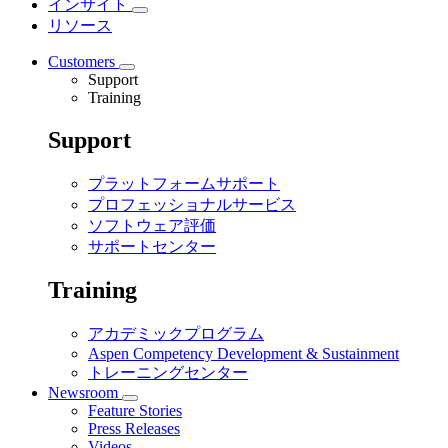
インサイト
リソース
Customers
Support
Training
Support
プラットフォームサポート
プロフェッショナルサービス
ソフトウェア評価
サポートセンター
Training
アカデミックプログラム
Aspen Competency Development & Sustainment
トレーニングセンター
Newsroom
Feature Stories
Press Releases
Videos