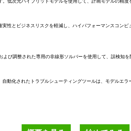
ます。低次元ハイブリッドモデルを使用して、計画モデルの精度
確実性とビジネスリスクを軽減し、ハイパフォーマンスコンピ
発および調整された専用の非線形ソルバーを使用して、誤検知を
。自動化されたトラブルシューティングツールは、モデルエラ
デジタル化を加速させ、サステナ
ショナル・エクセレンスを達成す