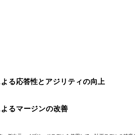
による応答性とアジリティの向上
によるマージンの改善