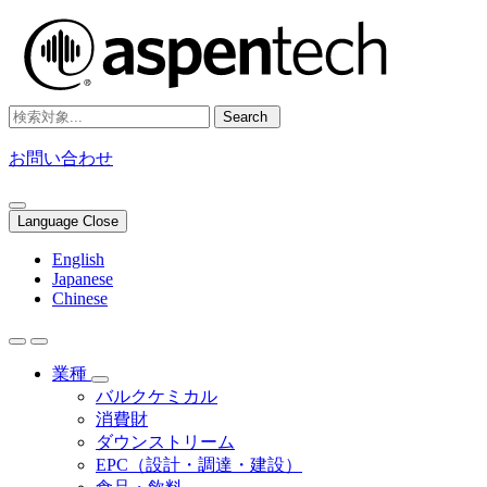
Search
お問い合わせ
Language Close
English
Japanese
Chinese
業種
バルクケミカル
消費財
ダウンストリーム
EPC（設計・調達・建設）