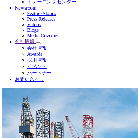
トレーニングセンター
Newsroom
Feature Stories
Press Releases
Videos
Blogs
Media Coverage
会社情報
会社情報
Awards
採用情報
イベント
パートナー
お問い合わせ