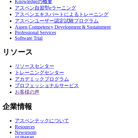
Knowledgeの概要
アスペン自習型eラーニング
アスペンエキスパートによるトレーニング
アスペンユーザー認定試験プログラム
Aspen Competency Development & Sustainment
Professional Services
Software Trial
リソース
リソースセンター
トレーニングセンター
アカデミックプログラム
プロフェッショナルサービス
お客様の声
企業情報
アスペンテックについて
Resources
Newsroom