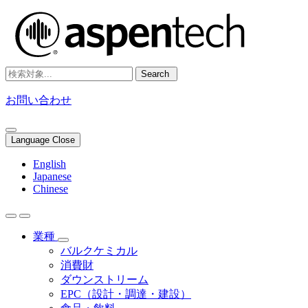
Search
お問い合わせ
Language Close
English
Japanese
Chinese
業種
バルクケミカル
消費財
ダウンストリーム
EPC（設計・調達・建設）