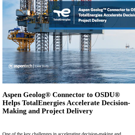
Aspen Geolog® Connector to OSDU®
Helps TotalEnergies Accelerate Decision-
Making and Project Delivery
One of the key challenges in accelerating decision-making and