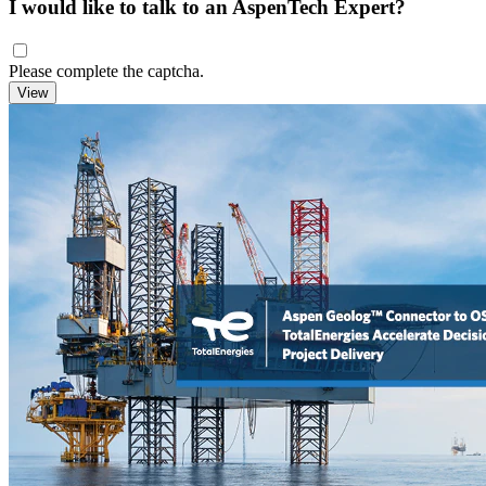
I would like to talk to an AspenTech Expert?
Please complete the captcha.