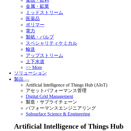
食品・飲料
金属・鉱業
ミッドストリーム
医薬品
ポリマー
電力
製紙・パルプ
スペシャリティケミカル
輸送
アップストリーム
上下水道
>> More
ソリューション
製品
Artificial Intelligence of Things Hub (AIoT)
アセットパフォーマンス管理
Digital Grid Management
製造・サプライチェーン
パフォーマンスエンジニアリング
Subsurface Science & Engineering
Artificial Intelligence of Things Hub