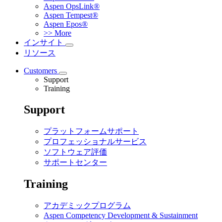
Aspen OpsLink®
Aspen Tempest®
Aspen Epos®
>> More
インサイト
リソース
Customers
Support
Training
Support
プラットフォームサポート
プロフェッショナルサービス
ソフトウェア評価
サポートセンター
Training
アカデミックプログラム
Aspen Competency Development & Sustainment