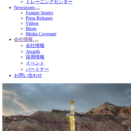
トレーニングセンター
Newsroom
Feature Stories
Press Releases
Videos
Blogs
Media Coverage
会社情報
会社情報
Awards
採用情報
イベント
パートナー
お問い合わせ