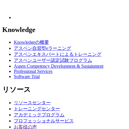
Knowledge
Knowledgeの概要
アスペン自習型eラーニング
アスペンエキスパートによるトレーニング
アスペンユーザー認定試験プログラム
Aspen Competency Development & Sustainment
Professional Services
Software Trial
リソース
リソースセンター
トレーニングセンター
アカデミックプログラム
プロフェッショナルサービス
お客様の声