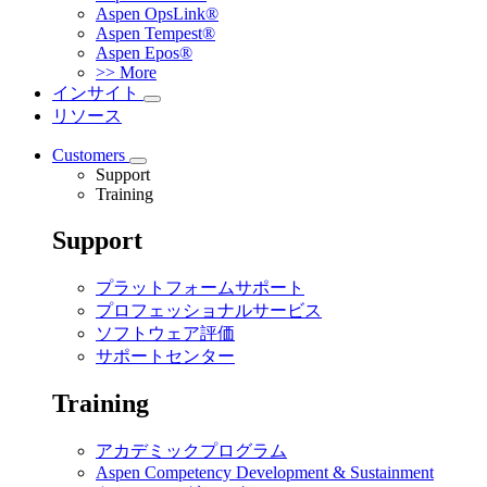
Aspen OpsLink®
Aspen Tempest®
Aspen Epos®
>> More
インサイト
リソース
Customers
Support
Training
Support
プラットフォームサポート
プロフェッショナルサービス
ソフトウェア評価
サポートセンター
Training
アカデミックプログラム
Aspen Competency Development & Sustainment