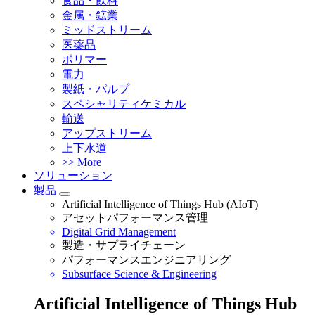
食品・飲料
金属・鉱業
ミッドストリーム
医薬品
ポリマー
電力
製紙・パルプ
スペシャリティケミカル
輸送
アップストリーム
上下水道
>> More
ソリューション
製品
Artificial Intelligence of Things Hub (AIoT)
アセットパフォーマンス管理
Digital Grid Management
製造・サプライチェーン
パフォーマンスエンジニアリング
Subsurface Science & Engineering
Artificial Intelligence of Things Hub