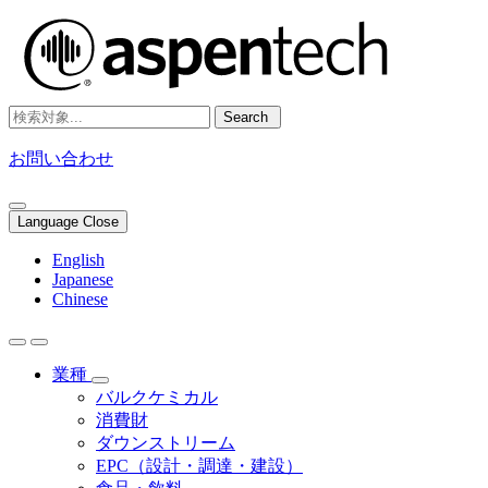
Search
お問い合わせ
Language Close
English
Japanese
Chinese
業種
バルクケミカル
消費財
ダウンストリーム
EPC（設計・調達・建設）