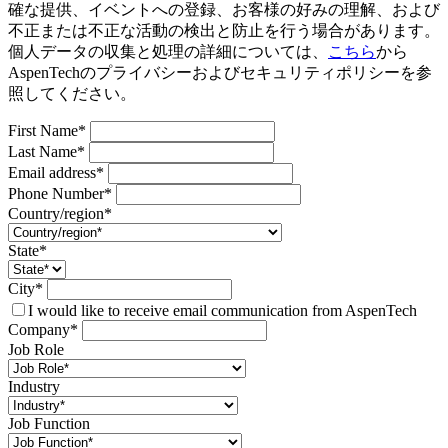
確な提供、イベントへの登録、お客様の好みの理解、および
不正または不正な活動の検出と防止を行う場合があります。
個人データの収集と処理の詳細については、
こちら
から
AspenTechのプライバシーおよびセキュリティポリシーを参
照してください。
First Name*
Last Name*
Email address*
Phone Number*
Country/region*
State*
City*
I would like to receive email communication from AspenTech
Company*
Job Role
Industry
Job Function