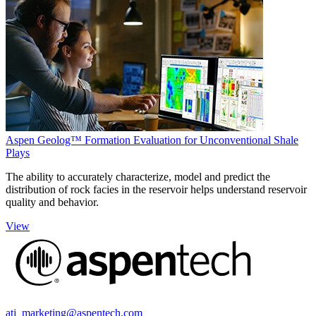
Aspen Geolog™ Formation Evaluation for Unconventional Shale
Plays
The ability to accurately characterize, model and predict the
distribution of rock facies in the reservoir helps understand reservoir
quality and behavior.
View
atj_marketing@aspentech.com