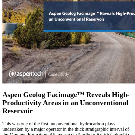
Aspen Geolog Facimage™ Reveals High-
Productivity Areas in an Unconventional
Reservoir
This was one of the first unconventional hydrocarbon plays
undertaken by a major operator in the thick stratigraphic interval of
the Montney Formation, Altares area in Northern British Colombia.