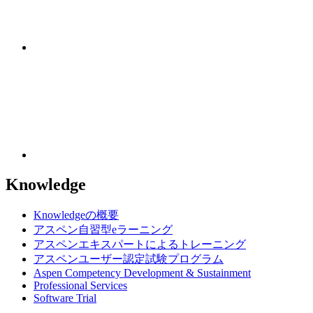
Knowledge
Knowledgeの概要
アスペン自習型eラーニング
アスペンエキスパートによるトレーニング
アスペンユーザー認定試験プログラム
Aspen Competency Development & Sustainment
Professional Services
Software Trial