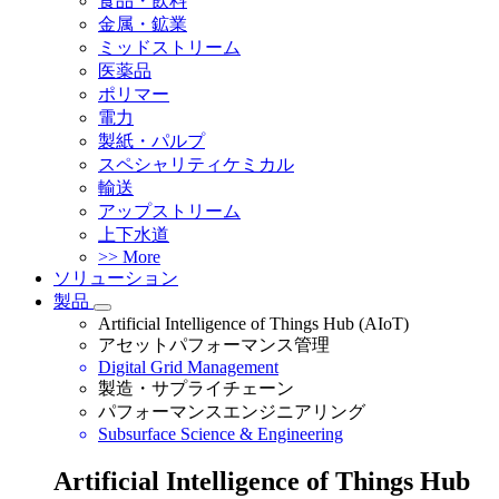
食品・飲料
金属・鉱業
ミッドストリーム
医薬品
ポリマー
電力
製紙・パルプ
スペシャリティケミカル
輸送
アップストリーム
上下水道
>> More
ソリューション
製品
Artificial Intelligence of Things Hub (AIoT)
アセットパフォーマンス管理
Digital Grid Management
製造・サプライチェーン
パフォーマンスエンジニアリング
Subsurface Science & Engineering
Artificial Intelligence of Things Hub