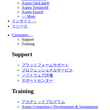
Aspen OpsLink®
Aspen Tempest®
Aspen Epos®
>> More
インサイト
リソース
Customers
Support
Training
Support
プラットフォームサポート
プロフェッショナルサービス
ソフトウェア評価
サポートセンター
Training
アカデミックプログラム
Aspen Competency Development & Sustainment