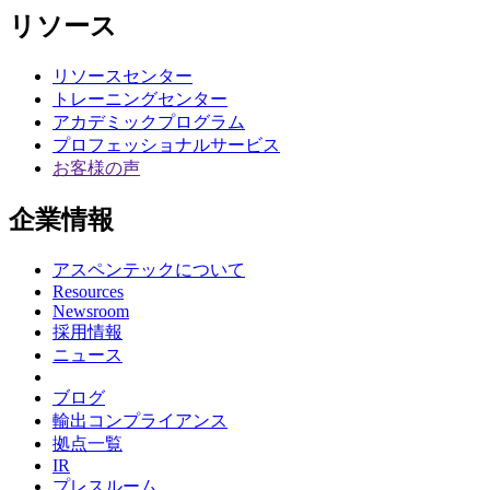
リソース
リソースセンター
トレーニングセンター
アカデミックプログラム
プロフェッショナルサービス
お客様の声
企業情報
アスペンテックについて
Resources
Newsroom
採用情報
ニュース
ブログ
輸出コンプライアンス
拠点一覧
IR
プレスルーム