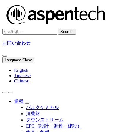
Search
お問い合わせ
Language Close
English
Japanese
Chinese
業種
バルクケミカル
消費財
ダウンストリーム
EPC（設計・調達・建設）