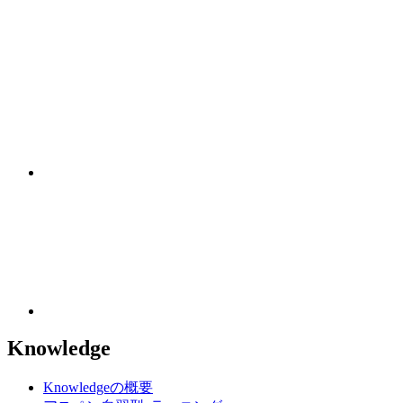
Knowledge
Knowledgeの概要