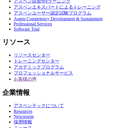
アスペン自習型eラーニング
アスペンエキスパートによるトレーニング
アスペンユーザー認定試験プログラム
Aspen Competency Development & Sustainment
Professional Services
Software Trial
リソース
リソースセンター
トレーニングセンター
アカデミックプログラム
プロフェッショナルサービス
お客様の声
企業情報
アスペンテックについて
Resources
Newsroom
採用情報
ニュース