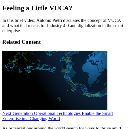
Feeling a Little VUCA?
In this brief video, Antonio Pietri discusses the concept of VUCA
and what that means for Industry 4.0 and digitalization in the smart
enterprise.
Related Content
Next-Generation Operational Technologies Enable the Smart
Enterprise in a Changing World
As organizations around the world search for ways to thrive amid