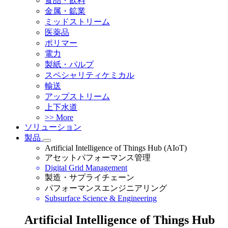
食品・飲料
金属・鉱業
ミッドストリーム
医薬品
ポリマー
電力
製紙・パルプ
スペシャリティケミカル
輸送
アップストリーム
上下水道
>> More
ソリューション
製品
Artificial Intelligence of Things Hub (AIoT)
アセットパフォーマンス管理
Digital Grid Management
製造・サプライチェーン
パフォーマンスエンジニアリング
Subsurface Science & Engineering
Artificial Intelligence of Things Hub