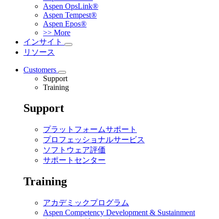
Aspen OpsLink®
Aspen Tempest®
Aspen Epos®
>> More
インサイト
リソース
Customers
Support
Training
Support
プラットフォームサポート
プロフェッショナルサービス
ソフトウェア評価
サポートセンター
Training
アカデミックプログラム
Aspen Competency Development & Sustainment