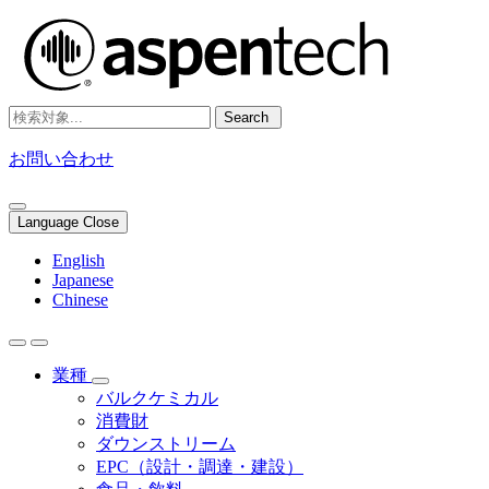
Search
お問い合わせ
Language Close
English
Japanese
Chinese
業種
バルクケミカル
消費財
ダウンストリーム
EPC（設計・調達・建設）