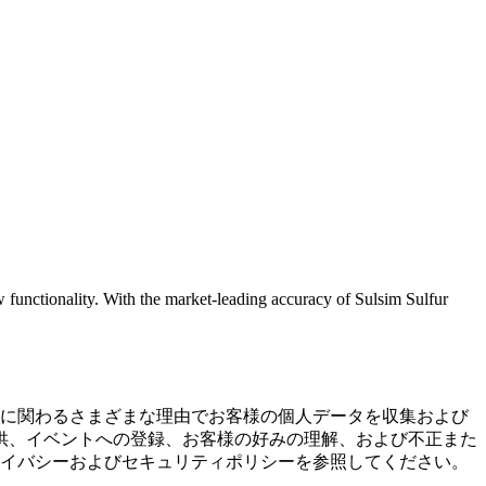
functionality. With the market-leading accuracy of Sulsim Sulfur
ンスに関わるさまざまな理由でお客様の個人データを収集および
供、イベントへの登録、お客様の好みの理解、および不正また
hのプライバシーおよびセキュリティポリシーを参照してください。