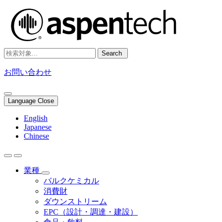
Search
お問い合わせ
Language Close
English
Japanese
Chinese
業種
バルクケミカル
消費財
ダウンストリーム
EPC（設計・調達・建設）