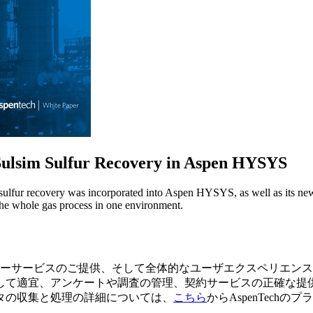
 Sulsim Sulfur Recovery in Aspen HYSYS
sulfur recovery was incorporated into Aspen HYSYS, as well as its new 
e whole gas process in one environment.
スタマーサービスのご提供、そして全体的なユーザエクスペリエ
して適宜、アンケートや調査の管理、契約サービスの正確な提
タの収集と処理の詳細については、
こちら
からAspenTec