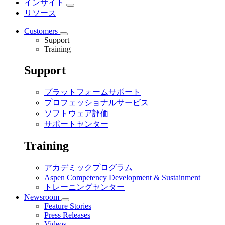
インサイト
リソース
Customers
Support
Training
Support
プラットフォームサポート
プロフェッショナルサービス
ソフトウェア評価
サポートセンター
Training
アカデミックプログラム
Aspen Competency Development & Sustainment
トレーニングセンター
Newsroom
Feature Stories
Press Releases
Videos