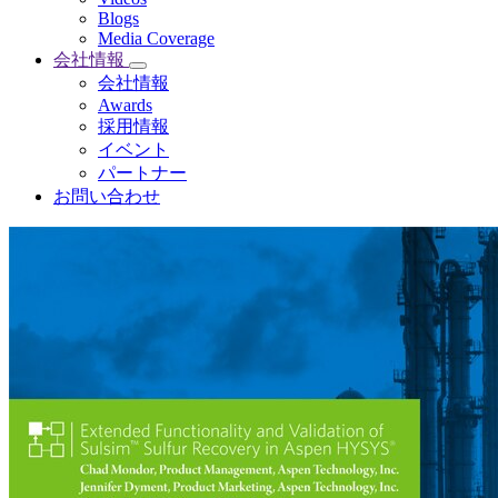
Blogs
Media Coverage
会社情報
会社情報
Awards
採用情報
イベント
パートナー
お問い合わせ