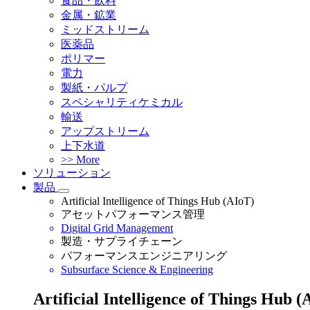
食品・飲料
金属・鉱業
ミッドストリーム
医薬品
ポリマー
電力
製紙・パルプ
スペシャリティケミカル
輸送
アップストリーム
上下水道
>> More
ソリューション
製品
Artificial Intelligence of Things Hub (AIoT)
アセットパフォーマンス管理
Digital Grid Management
製造・サプライチェーン
パフォーマンスエンジニアリング
Subsurface Science & Engineering
Artificial Intelligence of Things Hub (