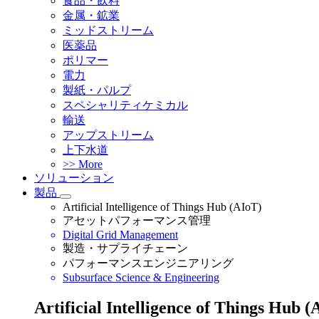
食品・飲料
金属・鉱業
ミッドストリーム
医薬品
ポリマー
電力
製紙・パルプ
スペシャリティケミカル
輸送
アップストリーム
上下水道
>> More
ソリューション
製品
Artificial Intelligence of Things Hub (AIoT)
アセットパフォーマンス管理
Digital Grid Management
製造・サプライチェーン
パフォーマンスエンジニアリング
Subsurface Science & Engineering
Artificial Intelligence of Things Hub (