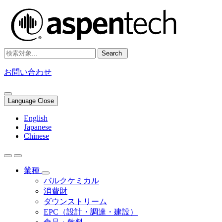
Search
お問い合わせ
Language Close
English
Japanese
Chinese
業種
バルクケミカル
消費財
ダウンストリーム
EPC（設計・調達・建設）