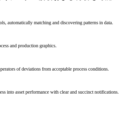
ls, automatically matching and discovering patterns in data.
ocess and production graphics.
operators of deviations from acceptable process conditions.
ss into asset performance with clear and succinct notifications.