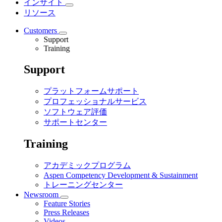
インサイト
リソース
Customers
Support
Training
Support
プラットフォームサポート
プロフェッショナルサービス
ソフトウェア評価
サポートセンター
Training
アカデミックプログラム
Aspen Competency Development & Sustainment
トレーニングセンター
Newsroom
Feature Stories
Press Releases
Videos