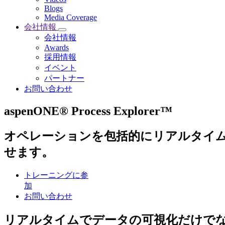
Blogs
Media Coverage
会社情報
会社情報
Awards
採用情報
イベント
パートナー
お問い合わせ
aspenONE® Process Explorer™
オペレーションを包括的にリアルタイ
せます。
トレーニングに参
加
お問い合わせ
リアルタイムでデータの可視化だけで