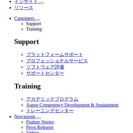
インサイト
リソース
Customers
Support
Training
Support
プラットフォームサポート
プロフェッショナルサービス
ソフトウェア評価
サポートセンター
Training
アカデミックプログラム
Aspen Competency Development & Sustainment
トレーニングセンター
Newsroom
Feature Stories
Press Releases
Videos