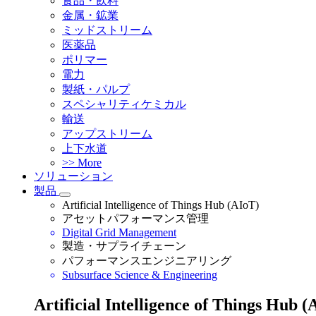
食品・飲料
金属・鉱業
ミッドストリーム
医薬品
ポリマー
電力
製紙・パルプ
スペシャリティケミカル
輸送
アップストリーム
上下水道
>> More
ソリューション
製品
Artificial Intelligence of Things Hub (AIoT)
アセットパフォーマンス管理
Digital Grid Management
製造・サプライチェーン
パフォーマンスエンジニアリング
Subsurface Science & Engineering
Artificial Intelligence of Things Hub (