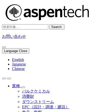
Search
お問い合わせ
Language Close
English
Japanese
Chinese
業種
バルクケミカル
消費財
ダウンストリーム
EPC（設計・調達・建設）